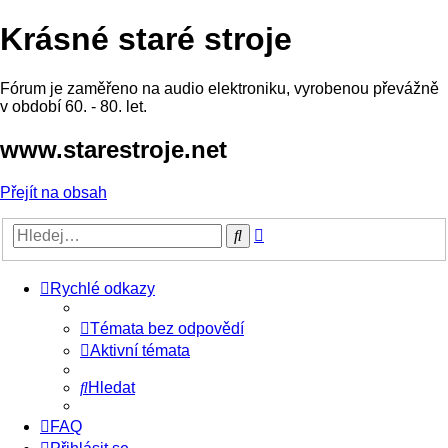
Krásné staré stroje
Fórum je zaměřeno na audio elektroniku, vyrobenou převážně
v období 60. - 80. let.
www.starestroje.net
Přejít na obsah
Pokročilé
Hledat
hledání
Rychlé odkazy
Témata bez odpovědí
Aktivní témata
Hledat
FAQ