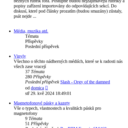
běžných rubrik fóra. Postupně budou nejzajímavější rubriky a
popisy zařízení importovány do odpovídajících sekcí. Do
diskusí, které pod články prozatím (budou smazány) zůstaly,
psát nejde ...
Média, muzika atd.
Témata
Příspěvky
Poslední příspěvek
Vinyly
Všechno o těchto nádherných médiích, které se k radosti nás
všech zase vracejí
37
Témata
280
Příspěvky
Poslední příspěvek
Slash - Orgy of the damned
Zobrazit
od
domica
poslední
stř 29. kvě 2024 18:49:01
příspěvek
Magnetofonové pásky a kazety
Vše o typech, vlastnostech a kvalitách pásků pro
magnetofony
9
Témata
51
Příspěvky