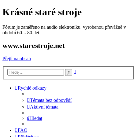
Krásné staré stroje
Fórum je zaměřeno na audio elektroniku, vyrobenou převážně v
období 60. - 80. let.
www.starestroje.net
Přejít na obsah
Pokročilé
Hledat
hledání
Rychlé odkazy
Témata bez odpovědí
Aktivní témata
Hledat
FAQ
Přihlásit se