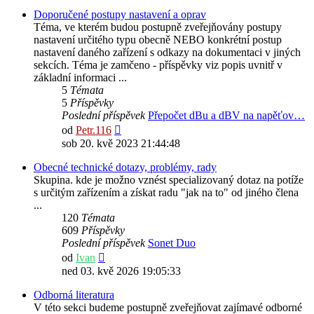
Doporučené postupy nastavení a oprav
Téma, ve kterém budou postupně zveřejňovány postupy
nastavení určitého typu obecně NEBO konkrétní postup
nastavení daného zařízení s odkazy na dokumentaci v jiných
sekcích. Téma je zamčeno - příspěvky viz popis uvnitř v
základní informaci ...
5
Témata
5
Příspěvky
Poslední příspěvek
Přepočet dBu a dBV na napěťov…
Zobrazit
od
Petr.116
poslední
sob 20. kvě 2023 21:44:48
příspěvek
Obecné technické dotazy, problémy, rady
Skupina. kde je možno vznést specializovaný dotaz na potíže
s určitým zařízením a získat radu "jak na to" od jiného člena
...
120
Témata
609
Příspěvky
Poslední příspěvek
Sonet Duo
Zobrazit
od
Ivan
poslední
ned 03. kvě 2026 19:05:33
příspěvek
Odborná literatura
V této sekci budeme postupně zveřejňovat zajímavé odborné