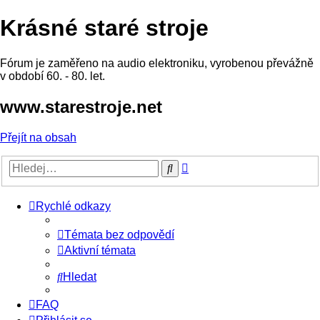
Krásné staré stroje
Fórum je zaměřeno na audio elektroniku, vyrobenou převážně
v období 60. - 80. let.
www.starestroje.net
Přejít na obsah
Pokročilé
Hledat
hledání
Rychlé odkazy
Témata bez odpovědí
Aktivní témata
Hledat
FAQ