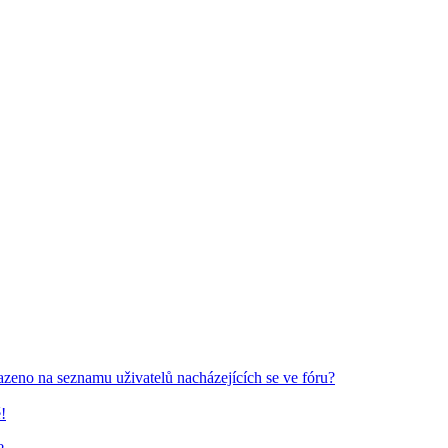
azeno na seznamu uživatelů nacházejících se ve fóru?
!