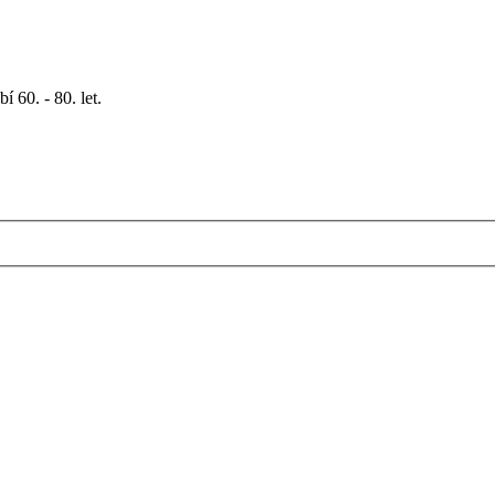
 60. - 80. let.