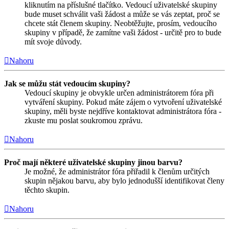
kliknutím na příslušné tlačítko. Vedoucí uživatelské skupiny
bude muset schválit vaši žádost a může se vás zeptat, proč se
chcete stát členem skupiny. Neobtěžujte, prosím, vedoucího
skupiny v případě, že zamítne vaši žádost - určitě pro to bude
mít svoje důvody.
Nahoru
Jak se můžu stát vedoucím skupiny?
Vedoucí skupiny je obvykle určen administrátorem fóra při
vytváření skupiny. Pokud máte zájem o vytvoření uživatelské
skupiny, měli byste nejdříve kontaktovat administrátora fóra -
zkuste mu poslat soukromou zprávu.
Nahoru
Proč mají některé uživatelské skupiny jinou barvu?
Je možné, že administrátor fóra přiřadil k členům určitých
skupin nějakou barvu, aby bylo jednodušší identifikovat členy
těchto skupin.
Nahoru