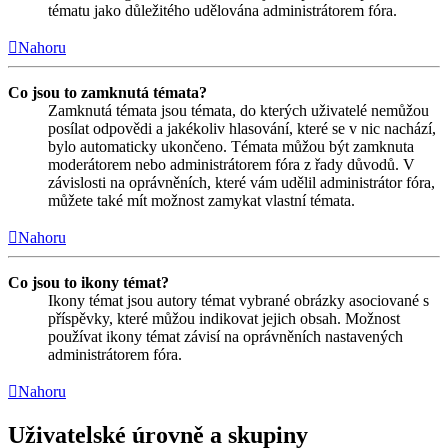
tématu jako důležitého udělována administrátorem fóra.
Nahoru
Co jsou to zamknutá témata?
Zamknutá témata jsou témata, do kterých uživatelé nemůžou
posílat odpovědi a jakékoliv hlasování, které se v nic nachází,
bylo automaticky ukončeno. Témata můžou být zamknuta
moderátorem nebo administrátorem fóra z řady důvodů. V
závislosti na oprávněních, které vám udělil administrátor fóra,
můžete také mít možnost zamykat vlastní témata.
Nahoru
Co jsou to ikony témat?
Ikony témat jsou autory témat vybrané obrázky asociované s
příspěvky, které můžou indikovat jejich obsah. Možnost
používat ikony témat závisí na oprávněních nastavených
administrátorem fóra.
Nahoru
Uživatelské úrovně a skupiny