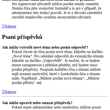
Jen registrovaní uživatelé můžou posílat emaily ostatním
členům fóra přes vestavěný formulář a to jen v případě, že
administrátor tuto funkci povolil. Je to z důvodu zabránění
zneužití emailového systému anonymními uživateli.
Nahoru
Psaní příspěvků
Jak můžu vytvořit nové téma nebo poslat odpověď?
Pokud chcete do fóra poslat nové téma, klikněte na tlačítko
„Nové téma“. Pro odeslání odpovědi do existujícího tématu
klikněte na tlačítko „Odpovědět“. Je možné, že se budete
muset zaregistrovat a přihlásit předtím, než budete moci
posílat příspěvky. Naspodu každého fóra a tématu můžete
najít seznam oprávnění, které v konkrétním fóru a tématu
máte. Například: „Můžete posílat nová témata“, „Můžete
posílat přílohy“ atd.
Nahoru
Jak můžu upravit nebo smazat příspěvek?
Pokud nejste administrátor nebo moderátor, můžete pouze