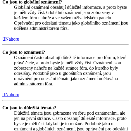
Co jsou to globální oznámení?
Globální oznámení obsahují důležité informace, a proto byste
je měli vždy číst. Globální oznámení jsou zobrazeny v
každém fóru nahoře a ve vašem uživatelském panelu.
Oprávnění pro odeslání tématu jako globálního oznámení jsou
udělena administrátorem fóra.
Nahoru
Co jsou to oznámení?
Oznámení často obsahují důležité informace pro fórum, které
právě čtete, a proto byste je měli vždy číst. Oznámení jsou
zobrazeny nahoře na každé stránce fóra, do kterého byly
odeslány. Podobně jako u globálních oznámení, jsou
oprávnění pro odeslání tématu jako oznámení udělována
administrátorem fóra.
Nahoru
Co jsou to důležitá témata?
Důležitá témata jsou zobrazena ve fóru pod oznámeními, ale
jen na první stránce. Často obsahují důležité informace, proto
byste je měli číst kdykoli je to možné. Podobně jako u
oznámení a globálních oznámení, jsou oprávnění pro odeslání