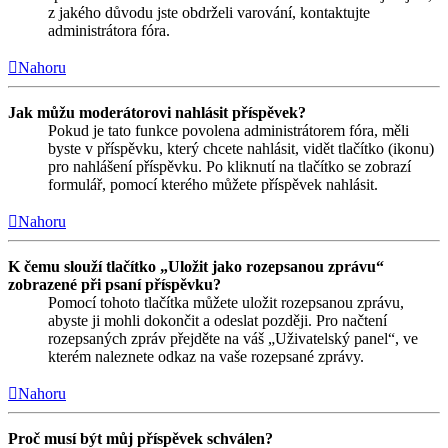
z jakého důvodu jste obdrželi varování, kontaktujte
administrátora fóra.
Nahoru
Jak můžu moderátorovi nahlásit příspěvek?
Pokud je tato funkce povolena administrátorem fóra, měli
byste v příspěvku, který chcete nahlásit, vidět tlačítko (ikonu)
pro nahlášení příspěvku. Po kliknutí na tlačítko se zobrazí
formulář, pomocí kterého můžete příspěvek nahlásit.
Nahoru
K čemu slouží tlačítko „Uložit jako rozepsanou zprávu“
zobrazené při psaní příspěvku?
Pomocí tohoto tlačítka můžete uložit rozepsanou zprávu,
abyste ji mohli dokončit a odeslat později. Pro načtení
rozepsaných zpráv přejděte na váš „Uživatelský panel“, ve
kterém naleznete odkaz na vaše rozepsané zprávy.
Nahoru
Proč musí být můj příspěvek schválen?