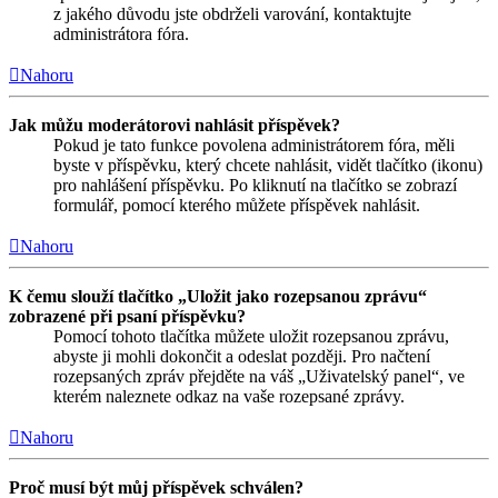
z jakého důvodu jste obdrželi varování, kontaktujte
administrátora fóra.
Nahoru
Jak můžu moderátorovi nahlásit příspěvek?
Pokud je tato funkce povolena administrátorem fóra, měli
byste v příspěvku, který chcete nahlásit, vidět tlačítko (ikonu)
pro nahlášení příspěvku. Po kliknutí na tlačítko se zobrazí
formulář, pomocí kterého můžete příspěvek nahlásit.
Nahoru
K čemu slouží tlačítko „Uložit jako rozepsanou zprávu“
zobrazené při psaní příspěvku?
Pomocí tohoto tlačítka můžete uložit rozepsanou zprávu,
abyste ji mohli dokončit a odeslat později. Pro načtení
rozepsaných zpráv přejděte na váš „Uživatelský panel“, ve
kterém naleznete odkaz na vaše rozepsané zprávy.
Nahoru
Proč musí být můj příspěvek schválen?