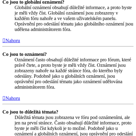
Co jsou to globální oznámení?
Globální oznámení obsahují důležité informace, a proto byste
je měli vždy číst. Globální oznámení jsou zobrazeny v
každém fóru nahoře a ve vašem uživatelském panelu.
Oprávnění pro odeslání tématu jako globálního oznámení jsou
udělena administrátorem fóra.
Nahoru
Co jsou to oznámení?
Oznámení často obsahují důležité informace pro fórum, které
právě čtete, a proto byste je měli vždy číst. Oznámení jsou
zobrazeny nahoře na každé stránce fóra, do kterého byly
odeslány. Podobně jako u globálních oznámení, jsou
oprávnění pro odeslání tématu jako oznámení udělována
administrátorem fóra.
Nahoru
Co jsou to důležitá témata?
Důležitá témata jsou zobrazena ve fóru pod oznámeními, ale
jen na první stránce. Často obsahují důležité informace, proto
byste je měli číst kdykoli je to možné. Podobně jako u
oznámení a globálních oznámení, jsou oprávnění pro odeslání