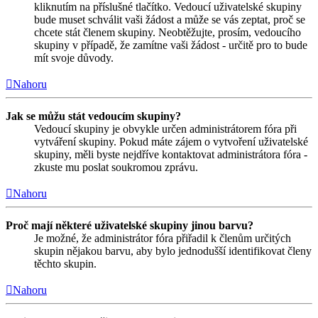
kliknutím na příslušné tlačítko. Vedoucí uživatelské skupiny
bude muset schválit vaši žádost a může se vás zeptat, proč se
chcete stát členem skupiny. Neobtěžujte, prosím, vedoucího
skupiny v případě, že zamítne vaši žádost - určitě pro to bude
mít svoje důvody.
Nahoru
Jak se můžu stát vedoucím skupiny?
Vedoucí skupiny je obvykle určen administrátorem fóra při
vytváření skupiny. Pokud máte zájem o vytvoření uživatelské
skupiny, měli byste nejdříve kontaktovat administrátora fóra -
zkuste mu poslat soukromou zprávu.
Nahoru
Proč mají některé uživatelské skupiny jinou barvu?
Je možné, že administrátor fóra přiřadil k členům určitých
skupin nějakou barvu, aby bylo jednodušší identifikovat členy
těchto skupin.
Nahoru