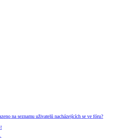
azeno na seznamu uživatelů nacházejících se ve fóru?
!