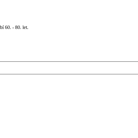
 60. - 80. let.