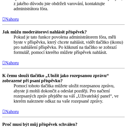
z jakého důvodu jste obdrželi varování, kontaktujte
administrátora fóra.
Nahoru
Jak můžu moderátorovi nahlásit příspěvek?
Pokud je tato funkce povolena administrátorem fóra, měli
byste v příspěvku, který chcete nahlásit, vidět tlačítko (ikonu)
pro nahlášení příspěvku. Po kliknutí na tlačítko se zobrazí
formulář, pomocí kterého můžete příspěvek nahlásit.
Nahoru
K čemu slouží tlačítko „Uložit jako rozepsanou zprávu“
zobrazené při psaní příspěvku?
Pomocí tohoto tlačítka můžete uložit rozepsanou zprávu,
abyste ji mohli dokončit a odeslat později. Pro načtení
rozepsaných zpráv přejděte na váš „Uživatelský panel“, ve
kterém naleznete odkaz na vaše rozepsané zprávy.
Nahoru
Proč musí být můj příspěvek schválen?