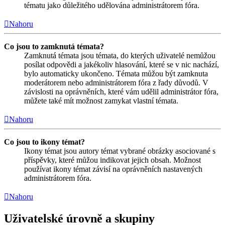
tématu jako důležitého udělována administrátorem fóra.
Nahoru
Co jsou to zamknutá témata?
Zamknutá témata jsou témata, do kterých uživatelé nemůžou
posílat odpovědi a jakékoliv hlasování, které se v nic nachází,
bylo automaticky ukončeno. Témata můžou být zamknuta
moderátorem nebo administrátorem fóra z řady důvodů. V
závislosti na oprávněních, které vám udělil administrátor fóra,
můžete také mít možnost zamykat vlastní témata.
Nahoru
Co jsou to ikony témat?
Ikony témat jsou autory témat vybrané obrázky asociované s
příspěvky, které můžou indikovat jejich obsah. Možnost
používat ikony témat závisí na oprávněních nastavených
administrátorem fóra.
Nahoru
Uživatelské úrovně a skupiny