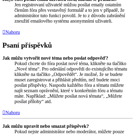
Jen registrovaní uživatelé můžou posílat emaily ostatním
členům fóra přes vestavěný formulář a to jen v případě, že
administrátor tuto funkci povolil. Je to z důvodu zabránění
zneužití emailového systému anonymními uživateli.
Nahoru
Psaní příspěvků
Jak můžu vytvořit nové téma nebo poslat odpověď?
Pokud chcete do fóra poslat nové téma, klikněte na tlačítko
„Nové téma“. Pro odeslání odpovědi do existujícího tématu
klikněte na tlačítko „Odpovědět“. Je možné, že se budete
muset zaregistrovat a přihlásit předtím, než budete moci
posílat příspěvky. Naspodu každého fóra a tématu můžete
najít seznam oprávnění, které v konkrétním fóru a tématu
máte. Například: „Můžete posílat nová témata“, „Můžete
posílat přílohy“ atd.
Nahoru
Jak můžu upravit nebo smazat příspěvek?
Pokud nejste administrátor nebo moderátor, můžete pouze