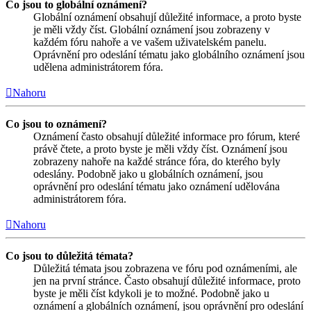
Co jsou to globální oznámení?
Globální oznámení obsahují důležité informace, a proto byste
je měli vždy číst. Globální oznámení jsou zobrazeny v
každém fóru nahoře a ve vašem uživatelském panelu.
Oprávnění pro odeslání tématu jako globálního oznámení jsou
udělena administrátorem fóra.
Nahoru
Co jsou to oznámení?
Oznámení často obsahují důležité informace pro fórum, které
právě čtete, a proto byste je měli vždy číst. Oznámení jsou
zobrazeny nahoře na každé stránce fóra, do kterého byly
odeslány. Podobně jako u globálních oznámení, jsou
oprávnění pro odeslání tématu jako oznámení udělována
administrátorem fóra.
Nahoru
Co jsou to důležitá témata?
Důležitá témata jsou zobrazena ve fóru pod oznámeními, ale
jen na první stránce. Často obsahují důležité informace, proto
byste je měli číst kdykoli je to možné. Podobně jako u
oznámení a globálních oznámení, jsou oprávnění pro odeslání