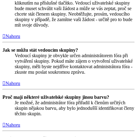
kliknutím na příslušné tlačítko. Vedoucí uživatelské skupiny
bude muset schválit vaši žádost a může se vás zeptat, proč se
chcete stát členem skupiny. Neobtěžujte, prosím, vedoucího
skupiny v případě, že zamítne vaši žádost - určitě pro to bude
mít svoje důvody.
Nahoru
Jak se můžu stát vedoucím skupiny?
Vedoucí skupiny je obvykle určen administrátorem fóra při
vytváření skupiny. Pokud máte zájem o vytvoření uživatelské
skupiny, měli byste nejdříve kontaktovat administrátora fóra -
zkuste mu poslat soukromou zprávu.
Nahoru
Proč mají některé uživatelské skupiny jinou barvu?
Je možné, že administrátor fóra přiřadil k členům určitých
skupin nějakou barvu, aby bylo jednodušší identifikovat členy
těchto skupin.
Nahoru