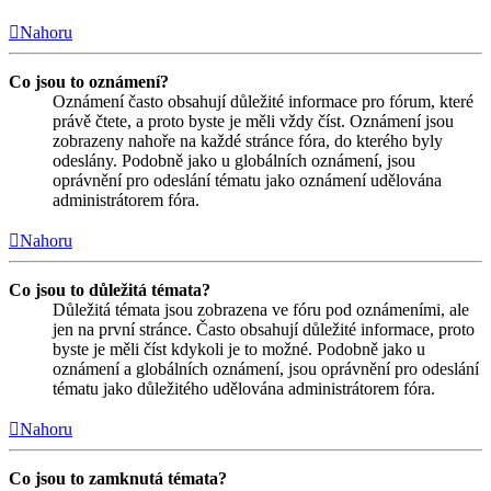
Nahoru
Co jsou to oznámení?
Oznámení často obsahují důležité informace pro fórum, které
právě čtete, a proto byste je měli vždy číst. Oznámení jsou
zobrazeny nahoře na každé stránce fóra, do kterého byly
odeslány. Podobně jako u globálních oznámení, jsou
oprávnění pro odeslání tématu jako oznámení udělována
administrátorem fóra.
Nahoru
Co jsou to důležitá témata?
Důležitá témata jsou zobrazena ve fóru pod oznámeními, ale
jen na první stránce. Často obsahují důležité informace, proto
byste je měli číst kdykoli je to možné. Podobně jako u
oznámení a globálních oznámení, jsou oprávnění pro odeslání
tématu jako důležitého udělována administrátorem fóra.
Nahoru
Co jsou to zamknutá témata?