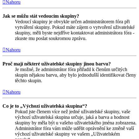
Nahoru
Jak se můžu stát vedoucím skupiny?
Vedoucí skupiny je obvykle určen administrátorem fóra při
vytváření skupiny. Pokud máte zájem o vytvoření uživatelské
skupiny, měli byste nejdříve kontaktovat administrátora fóra -
zkuste mu poslat soukromou zprávu.
Nahoru
Proč mají některé uživatelské skupiny jinou barvu?
Je možné, že administrátor fóra přiřadil k členům určitých
skupin nějakou barvu, aby bylo jednodušší identifikovat členy
těchto skupin.
Nahoru
Co je to „Výchozí uživatelská skupina“?
Pokud jste členem více než jedné uživatelské skupiny, vaše
výchozí uživatelská skupina určuje, jaká a barva a hodnost
skupiny by měla být u vašeho uživatelského jména zobrazena.
Administrátor fóra vám může udělit oprávnění ke změně vaší
výchozí uživatelské skupiny ve vašem „Uživatelském