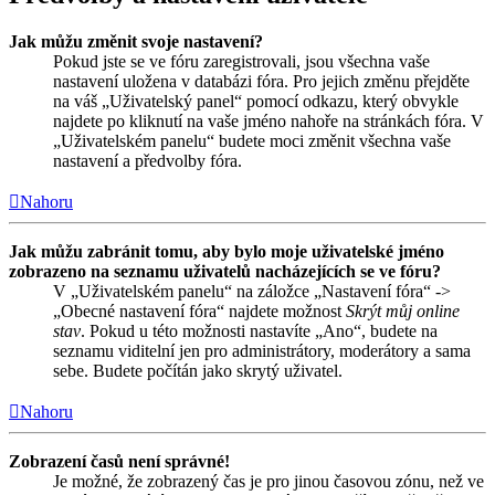
Jak můžu změnit svoje nastavení?
Pokud jste se ve fóru zaregistrovali, jsou všechna vaše
nastavení uložena v databázi fóra. Pro jejich změnu přejděte
na váš „Uživatelský panel“ pomocí odkazu, který obvykle
najdete po kliknutí na vaše jméno nahoře na stránkách fóra. V
„Uživatelském panelu“ budete moci změnit všechna vaše
nastavení a předvolby fóra.
Nahoru
Jak můžu zabránit tomu, aby bylo moje uživatelské jméno
zobrazeno na seznamu uživatelů nacházejících se ve fóru?
V „Uživatelském panelu“ na záložce „Nastavení fóra“ ->
„Obecné nastavení fóra“ najdete možnost
Skrýt můj online
stav
. Pokud u této možnosti nastavíte „Ano“, budete na
seznamu viditelní jen pro administrátory, moderátory a sama
sebe. Budete počítán jako skrytý uživatel.
Nahoru
Zobrazení časů není správné!
Je možné, že zobrazený čas je pro jinou časovou zónu, než ve