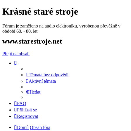
Krásné staré stroje
Fórum je zaměřeno na audio elektroniku, vyrobenou převážně v
období 60. - 80. let.
www.starestroje.net
Přejít na obsah
Témata bez odpovědí
Aktivní témata
Hledat
FAQ
Přihlásit se
Registrovat
Domů
Obsah fóra