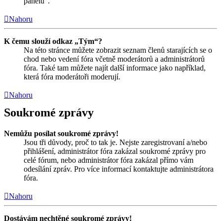
panelu“.
Nahoru
K čemu slouží odkaz „Tým“?
Na této stránce můžete zobrazit seznam členů starajících se o
chod nebo vedení fóra včetně moderátorů a administrátorů
fóra. Také tam můžete najít další informace jako například,
která fóra moderátoři moderují.
Nahoru
Soukromé zprávy
Nemůžu posílat soukromé zprávy!
Jsou tři důvody, proč to tak je. Nejste zaregistrovaní a/nebo
přihlášení, administrátor fóra zakázal soukromé zprávy pro
celé fórum, nebo administrátor fóra zakázal přímo vám
odesílání zpráv. Pro více informací kontaktujte administrátora
fóra.
Nahoru
Dostávám nechtěné soukromé zprávy!