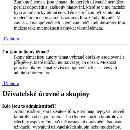
Zamknutá témata jsou témata, do kterých uživatelé nemůžou
posílat odpovědi a jakékoliv hlasování, které se v nic nachází,
bylo automaticky ukončeno. Témata můžou být zamknuta
moderátorem nebo administrátorem fóra z řady důvodů. V
závislosti na oprávněních, které vám udělil administrátor fóra,
můžete také mít možnost zamykat vlastní témata.
Nahoru
Co jsou to ikony témat?
Ikony témat jsou autory témat vybrané obrázky asociované s
příspěvky, které můžou indikovat jejich obsah. Možnost
používat ikony témat závisí na oprávněních nastavených
administrátorem fóra.
Nahoru
Uživatelské úrovně a skupiny
Kdo jsou to administrátoři?
Administrátoři jsou uživatelé fóra, kteří mají nejvyšší úroveň
kontroly nad celým fórem. Tito členové můžou kontrolovat
všechny aspekty fóra, včetně nastavení oprávnění, banování
uživatelů, vytváření uživatelských skupin nebo moderátorů