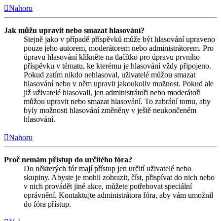
Nahoru
Jak můžu upravit nebo smazat hlasování?
Stejně jako v případě příspěvků může být hlasování upraveno
pouze jeho autorem, moderátorem nebo administrátorem. Pro
úpravu hlasování klikněte na tlačítko pro úpravu prvního
příspěvku v tématu, ke kterému je hlasování vždy připojeno.
Pokud zatím nikdo nehlasoval, uživatelé můžou smazat
hlasování nebo v něm upravit jakoukoliv možnost. Pokud ale
již uživatelé hlasovali, jen administrátoři nebo moderátoři
můžou upravit nebo smazat hlasování. To zabrání tomu, aby
byly možnosti hlasování změněny v ještě neukončeném
hlasování.
Nahoru
Proč nemám přístup do určitého fóra?
Do některých fór mají přístup jen určití uživatelé nebo
skupiny. Abyste je mohli zobrazit, číst, přispívat do nich nebo
v nich provádět jiné akce, můžete potřebovat speciální
oprávnění. Kontaktujte administrátora fóra, aby vám umožnil
do fóra přístup.