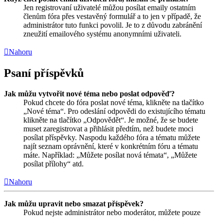
Jen registrovaní uživatelé můžou posílat emaily ostatním
členům fóra přes vestavěný formulář a to jen v případě, že
administrátor tuto funkci povolil. Je to z důvodu zabránění
zneužití emailového systému anonymními uživateli.
Nahoru
Psaní příspěvků
Jak můžu vytvořit nové téma nebo poslat odpověď?
Pokud chcete do fóra poslat nové téma, klikněte na tlačítko
„Nové téma“. Pro odeslání odpovědi do existujícího tématu
klikněte na tlačítko „Odpovědět“. Je možné, že se budete
muset zaregistrovat a přihlásit předtím, než budete moci
posílat příspěvky. Naspodu každého fóra a tématu můžete
najít seznam oprávnění, které v konkrétním fóru a tématu
máte. Například: „Můžete posílat nová témata“, „Můžete
posílat přílohy“ atd.
Nahoru
Jak můžu upravit nebo smazat příspěvek?
Pokud nejste administrátor nebo moderátor, můžete pouze