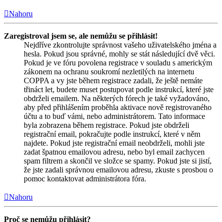
Nahoru
Zaregistroval jsem se, ale nemůžu se přihlásit!
Nejdříve zkontrolujte správnost vašeho uživatelského jména a
hesla. Pokud jsou správné, mohly se stát následující dvě věci.
Pokud je ve fóru povolena registrace v souladu s americkým
zákonem na ochranu soukromí nezletilých na internetu
COPPA a vy jste během registrace zadali, že ještě nemáte
třináct let, budete muset postupovat podle instrukcí, které jste
obdrželi emailem. Na některých fórech je také vyžadováno,
aby před přihlášením proběhla aktivace nově registrovaného
účtu a to buď vámi, nebo administrátorem. Tato informace
byla zobrazena během registrace. Pokud jste obdrželi
registrační email, pokračujte podle instrukcí, které v něm
najdete. Pokud jste registrační email neobdrželi, mohli jste
zadat špatnou emailovou adresu, nebo byl email zachycen
spam filtrem a skončil ve složce se spamy. Pokud jste si jistí,
že jste zadali správnou emailovou adresu, zkuste s prosbou o
pomoc kontaktovat administrátora fóra.
Nahoru
Proč se nemůžu přihlásit?