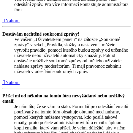
odesílání zpráv. Pro více informací kontaktujte administrátora
fóra.
Nahoru
Dostávám nechtěné soukromé zprávy!
Ve vašem „Uživatelském panelu“ na záložce „Soukromé
zprávy“ v sekci „Pravidla, složky a nastavení“ můžete
vytvořit pravidlo, pomocí kterého budou zprávy od určeného
uživatele nebo uživatelů automaticky smazány. Pokud
dostáváte urážlivé soukromé zprávy od určitého uživatele,
nahlaste zprávy moderátorům. Ti mají pravomoc zabránit
uživateli v odesílání soukromých zpráv.
Nahoru
Přišel mi od někoho na tomto fóru nevyžádaný nebo urážlivý
email!
Je nám líto, že se vám to stalo. Formulář pro odesílání emailů
používaný na tomto fóru obsahuje obranné mechanismy,
pomocí kterých můžeme vystopovat, kdo posílá takové
emaily, proto pošlete administrátorovi fóra email s úplnou
kopií emailu, který vám přišel. Je velmi důležité, aby v něm