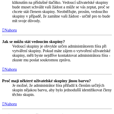
kliknutím na příslušné tlačítko. Vedoucí uživatelské skupiny
bude muset schválit vaši žádost a může se vás zeptat, proč se
chcete stát členem skupiny. Neobtěžujte, prosím, vedoucího
skupiny v případě, že zamítne vaši žádost - určitě pro to bude
mít svoje důvody.
Nahoru
Jak se můžu stát vedoucím skupiny?
Vedoucí skupiny je obvykle určen administrátorem fóra při
vytváření skupiny. Pokud máte zájem o vytvoření uživatelské
skupiny, měli byste nejdříve kontaktovat administrátora fóra -
zkuste mu poslat soukromou zprávu.
Nahoru
Proč mají některé uživatelské skupiny jinou barvu?
Je možné, že administrátor fóra přiřadil k členům určitých
skupin nějakou barvu, aby bylo jednodušší identifikovat členy
těchto skupin.
Nahoru