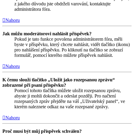
z jakého důvodu jste obdrželi varování, kontaktujte
administrátora fóra.
Nahoru
Jak můžu moderátorovi nahlásit příspěvek?
Pokud je tato funkce povolena administrátorem fóra, měli
byste v příspěvku, který chcete nahlásit, vidět tlačítko (ikonu)
pro nahlášení příspěvku. Po kliknutí na tlačítko se zobrazí
formulář, pomocí kterého můžete příspěvek nahlásit.
Nahoru
K čemu slouží tlačítko „Uložit jako rozepsanou zprávu“
zobrazené při psaní příspěvku?
Pomocí tohoto tlačítka můžete uložit rozepsanou zprávu,
abyste ji mohli dokončit a odeslat později. Pro načtení
rozepsaných zpráv přejděte na váš „Uživatelský panel“, ve
kterém naleznete odkaz na vaše rozepsané zprávy.
Nahoru
Proč musí být můj příspěvek schválen?