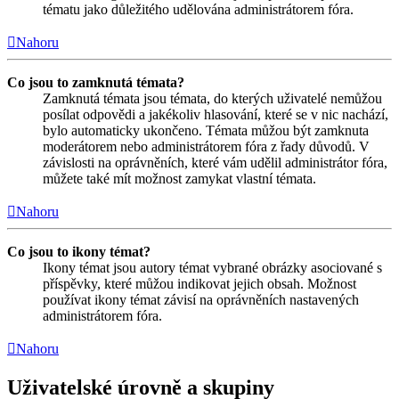
tématu jako důležitého udělována administrátorem fóra.
Nahoru
Co jsou to zamknutá témata?
Zamknutá témata jsou témata, do kterých uživatelé nemůžou
posílat odpovědi a jakékoliv hlasování, které se v nic nachází,
bylo automaticky ukončeno. Témata můžou být zamknuta
moderátorem nebo administrátorem fóra z řady důvodů. V
závislosti na oprávněních, které vám udělil administrátor fóra,
můžete také mít možnost zamykat vlastní témata.
Nahoru
Co jsou to ikony témat?
Ikony témat jsou autory témat vybrané obrázky asociované s
příspěvky, které můžou indikovat jejich obsah. Možnost
používat ikony témat závisí na oprávněních nastavených
administrátorem fóra.
Nahoru
Uživatelské úrovně a skupiny