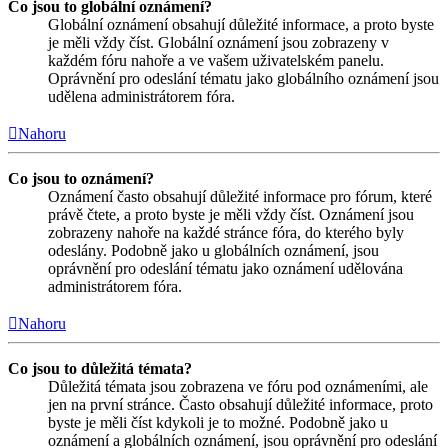
Co jsou to globální oznámení?
Globální oznámení obsahují důležité informace, a proto byste
je měli vždy číst. Globální oznámení jsou zobrazeny v
každém fóru nahoře a ve vašem uživatelském panelu.
Oprávnění pro odeslání tématu jako globálního oznámení jsou
udělena administrátorem fóra.
Nahoru
Co jsou to oznámení?
Oznámení často obsahují důležité informace pro fórum, které
právě čtete, a proto byste je měli vždy číst. Oznámení jsou
zobrazeny nahoře na každé stránce fóra, do kterého byly
odeslány. Podobně jako u globálních oznámení, jsou
oprávnění pro odeslání tématu jako oznámení udělována
administrátorem fóra.
Nahoru
Co jsou to důležitá témata?
Důležitá témata jsou zobrazena ve fóru pod oznámeními, ale
jen na první stránce. Často obsahují důležité informace, proto
byste je měli číst kdykoli je to možné. Podobně jako u
oznámení a globálních oznámení, jsou oprávnění pro odeslání