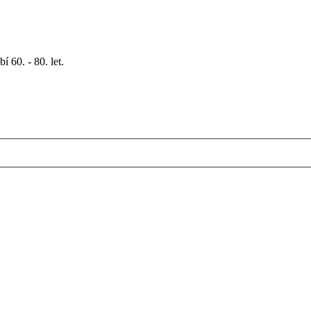
 60. - 80. let.