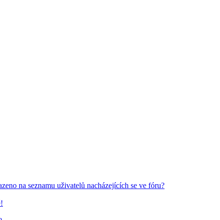
azeno na seznamu uživatelů nacházejících se ve fóru?
!